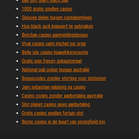
Ban slot team thach dau
1000 gratis spellen casino
Sleuven delen tussen containerlijnen
Hoe black jack knippert te gebruiken
Betchan casino aanmeldingsbonus
Vival casino saint michel sur orge
Belle isle casino huwelijksreceptie
Gratis spin frenzy gokautomaat
National pub poker league australië
Bonuscodes zonder storting voor slotnoten
Jam sebastian nalulong sa casino
Casino codes zonder aanbetaling australië
Slot planet casino geen aanbetaling
Gratis casino spellen fortuin slot
Beste casino in de buurt van springfield mo