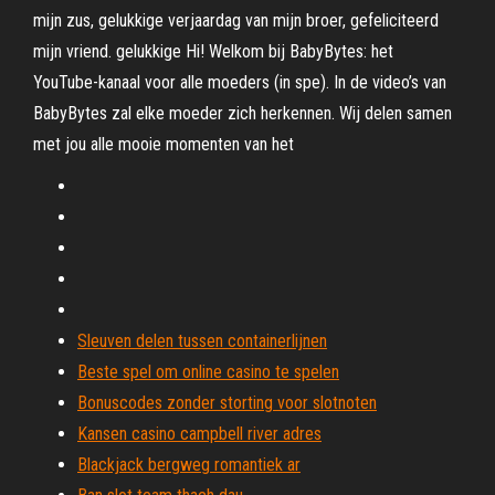
mijn zus, gelukkige verjaardag van mijn broer, gefeliciteerd
mijn vriend. gelukkige Hi! Welkom bij BabyBytes: het
YouTube-kanaal voor alle moeders (in spe). In de video’s van
BabyBytes zal elke moeder zich herkennen. Wij delen samen
met jou alle mooie momenten van het
Sleuven delen tussen containerlijnen
Beste spel om online casino te spelen
Bonuscodes zonder storting voor slotnoten
Kansen casino campbell river adres
Blackjack bergweg romantiek ar