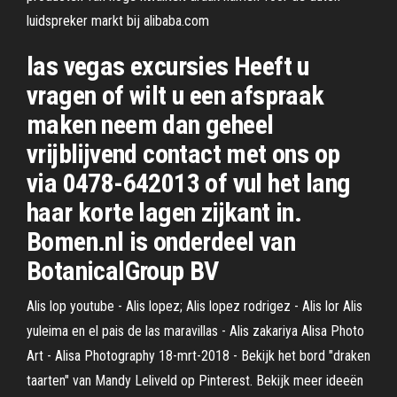
luidspreker markt bij alibaba.com
las vegas excursies Heeft u
vragen of wilt u een afspraak
maken neem dan geheel
vrijblijvend contact met ons op
via 0478-642013 of vul het lang
haar korte lagen zijkant in.
Bomen.nl is onderdeel van
BotanicalGroup BV
Alis lop youtube - Alis lopez; Alis lopez rodrigez - Alis lor Alis
yuleima en el pais de las maravillas - Alis zakariya Alisa Photo
Art - Alisa Photography 18-mrt-2018 - Bekijk het bord "draken
taarten" van Mandy Leliveld op Pinterest. Bekijk meer ideeën