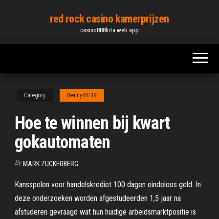
Skip
red rock casino kamerprijzen
to
casino888hrta.web.app
the
content
Category
Reamy44719
Hoe te winnen bij kwart
gokautomaten
By
MARK ZUCKERBERG
Kansspelen voor handelskrediet 100 dagen eindeloos geld. In
deze onderzoeken worden afgestudeerden 1,5 jaar na
afstuderen gevraagd wat hun huidige arbeidsmarktpositie is