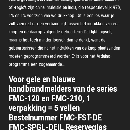
of -regio's zijn china, maleisië en india, die respectievelijk 97%,
1% en 1% voorzien van wc drukknop. Dit is een les waar je
zult zien dat er een verband ligt tussen het indrukken van een
knop en de daarop volgende gebeurtenis.Dat lijkt logisch,
maar is het toch minder logisch dan je denkt, want de
gebeurtenissen die na het indrukken van de knop plaatsvinden
moeten geprogrammeerd worden.Er is voor het Arduino-
programma een zogenaamde…
Voor gele en blauwe
handbrandmelders van de series
FMC-120 en FMC-210, 1
verpakking = 5 vellen
Bestelnummer FMC-FST-DE
FMC-SPGL-DEIL Reserveglas