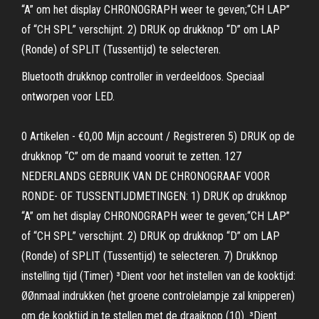
“A” om het display CHRONOGRAPH weer te geven;“CH LAP”
of “CH SPL” verschijnt. 2) DRUK op drukknop “D” om LAP
(Ronde) of SPLIT (Tussentijd) te selecteren.
Bluetooth drukknop controller in verdeeldoos. Speciaal
ontworpen voor LED.
0 Artikelen - €0,00 Mijn account / Registreren 5) DRUK op de
drukknop “C” om de maand vooruit te zetten. 127
NEDERLANDS GEBRUIK VAN DE CHRONOGRAAF VOOR
RONDE- OF TUSSENTIJDMETINGEN: 1) DRUK op drukknop
“A” om het display CHRONOGRAPH weer te geven;“CH LAP”
of “CH SPL” verschijnt. 2) DRUK op drukknop “D” om LAP
(Ronde) of SPLIT (Tussentijd) te selecteren. 7) Drukknop
instelling tijd (Timer) ³Dient voor het instellen van de kooktijd:
ØØnmaal indrukken (het groene controlelampje zal knipperen)
om de kooktijd in te stellen met de draaiknop (10). ³Dient