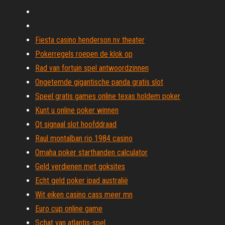
Fiesta casino henderson nv theater
Pokerregels roepen de klok op
Rad van fortuin spel antwoordzinnen
Ongetemde gigantische panda gratis slot
Speel gratis games online texas holdem poker
Kunt u online poker winnen
Qt signaal slot hoofddraad
Raul montalban rio 1984 casino
Omaha poker starthanden calculator
Geld verdienen met goksites
Echt geld poker ipad australië
Wit eiken casino cass meer mn
Euro cup online game
Schat van atlantis-spel