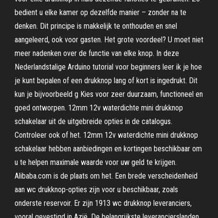
bedient u elke kamer op dezelfde manier – zonder na te
denken. Dit principe is makkelijk te onthouden en snel
aangeleerd, ook voor gasten. Het grote voordeel? U moet niet
meer nadenken over de functie van elke knop. In deze
Nederlandstalige Arduino tutorial voor beginners leer ik je hoe
je kunt bepalen of een drukknop lang of kort is ingedrukt. Dit
kun je bijvoorbeeld g Kies voor zeer duurzaam, functioneel en
goed ontworpen. 12mm 12v waterdichte mini drukknop
schakelaar uit de uitgebreide opties in de catalogus.
Controleer ook of het. 12mm 12v waterdichte mini drukknop
schakelaar hebben aanbiedingen en kortingen beschikbaar om
u te helpen maximale waarde voor uw geld te krijgen.
Alibaba.com is de plaats om het. Een brede verscheidenheid
aan wc drukknop-opties zijn voor u beschikbaar, zoals
onderste reservoir. Er zijn 1913 wc drukknop leveranciers,
vooral gevestigd in Azië. De belangrijkste leverancierslanden