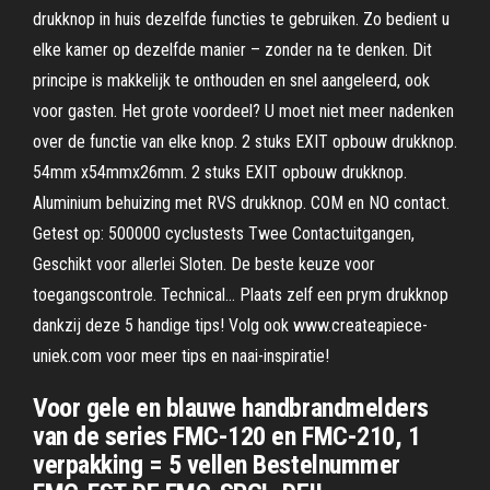
drukknop in huis dezelfde functies te gebruiken. Zo bedient u
elke kamer op dezelfde manier – zonder na te denken. Dit
principe is makkelijk te onthouden en snel aangeleerd, ook
voor gasten. Het grote voordeel? U moet niet meer nadenken
over de functie van elke knop. 2 stuks EXIT opbouw drukknop.
54mm x54mmx26mm. 2 stuks EXIT opbouw drukknop.
Aluminium behuizing met RVS drukknop. COM en NO contact.
Getest op: 500000 cyclustests Twee Contactuitgangen,
Geschikt voor allerlei Sloten. De beste keuze voor
toegangscontrole. Technical… Plaats zelf een prym drukknop
dankzij deze 5 handige tips! Volg ook www.createapiece-
uniek.com voor meer tips en naai-inspiratie!
Voor gele en blauwe handbrandmelders
van de series FMC-120 en FMC-210, 1
verpakking = 5 vellen Bestelnummer