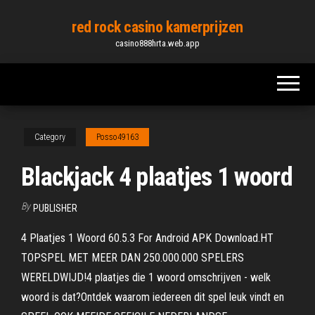
Skip
red rock casino kamerprijzen
to
casino888hrta.web.app
the
content
Category
Posso49163
Blackjack 4 plaatjes 1 woord
By
PUBLISHER
4 Plaatjes 1 Woord 60.5.3 For Android APK Download.HT
TOPSPEL MET MEER DAN 250.000.000 SPELERS
WERELDWIJD!4 plaatjes die 1 woord omschrijven - welk
woord is dat?Ontdek waarom iedereen dit spel leuk vindt en