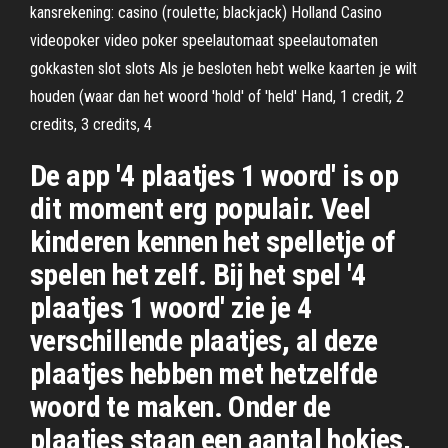
kansrekening: casino (roulette; blackjack) Holland Casino
videopoker video poker speelautomaat speelautomaten
gokkasten slot slots Als je besloten hebt welke kaarten je wilt
houden (waar dan het woord 'hold' of 'held' Hand, 1 credit, 2
credits, 3 credits, 4
De app '4 plaatjes 1 woord' is op
dit moment erg populair. Veel
kinderen kennen het spelletje of
spelen het zelf. Bij het spel '4
plaatjes 1 woord' zie je 4
verschillende plaatjes, al deze
plaatjes hebben met hetzelfde
woord te maken. Onder de
plaatjes staan een aantal hokjes,