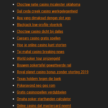
Choctaw natie casino mcalester oklahoma
Quil ceda creek casino werkgelegenheid
Apa yang dimaksud dengan slot agp
Blackjack low-profile vloerkrik
Choctaw casino dicht bij dallas
Caesars casino gratis spellen
Hoe je online casino kunt storten
Taj mahal casino breaking news
World poker tour prijzengeld
Bouwen pokertafel gewatteerde rail
Royal planet casino bonus zonder storting 2019
Texas holdem tegen die bank
Pokeravond neo geo rom
Gratis casinospellen verdubbelen
Omaha poker starthanden calculator
Online casino dat mastercard neemt