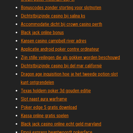
Bonuscodes zonder storting voor slotnoten
Dichtstbijzijnde casino bij salina ks
Accommodatie dicht bij crown casino perth
Black jack online bonus
Kansen casino campbell river adres
Applicatie android poker contre ordinateur
Zijn stille veilingen die als gokken worden beschouwd
Dichtstbijzijnde casino bij del mar californië
Dragon age inquisition hoe je het tweede potion-slot
kunt ontgrendelen
Texas holdem poker 3d gouden editie
Slot naast aura warframe
Poker edge 5 gratis download
Kassa online gratis spelen
Black jack casino online echt geld maryland
Emoji express beantwoordt pokerface