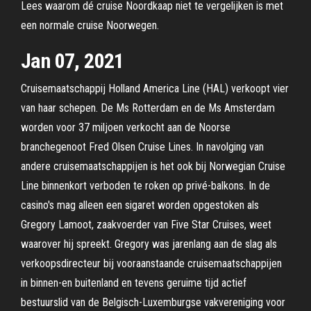
Lees waarom dé cruise Noordkaap niet te vergelijken is met
een normale cruise Noorwegen.
Jan 07, 2021
Cruisemaatschappij Holland America Line (HAL) verkoopt vier
van haar schepen. De Ms Rotterdam en de Ms Amsterdam
worden voor 37 miljoen verkocht aan de Noorse
branchegenoot Fred Olsen Cruise Lines. In navolging van
andere cruisemaatschappijen is het ook bij Norwegian Cruise
Line binnenkort verboden te roken op privé-balkons. In de
casino's mag alleen een sigaret worden opgestoken als
Gregory Lamoot, zaakvoerder van Five Star Cruises, weet
waarover hij spreekt. Gregory was jarenlang aan de slag als
verkoopsdirecteur bij vooraanstaande cruisemaatschappijen
in binnen-en buitenland en tevens geruime tijd actief
bestuurslid van de Belgisch-Luxemburgse vakvereniging voor