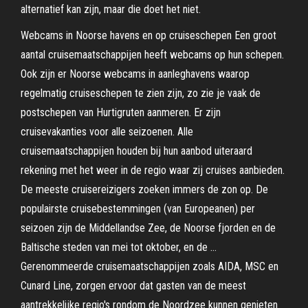
alternatief kan zijn, maar die doet het niet.
Webcams in Noorse havens en op cruiseschepen Een groot
aantal cruisemaatschappijen heeft webcams op hun schepen.
Ook zijn er Noorse webcams in aanleghavens waarop
regelmatig cruiseschepen te zien zijn, zo zie je vaak de
postschepen van Hurtigruten aanmeren. Er zijn
cruisevakanties voor alle seizoenen. Alle
cruisemaatschappijen houden bij hun aanbod uiteraard
rekening met het weer in de regio waar zij cruises aanbieden.
De meeste cruisereizigers zoeken immers de zon op. De
populairste cruisebestemmingen (van Europeanen) per
seizoen zijn de Middellandse Zee, de Noorse fjorden en de
Baltische steden van mei tot oktober, en de …
Gerenommeerde cruisemaatschappijen zoals AIDA, MSC en
Cunard Line, zorgen ervoor dat gasten van de meest
aantrekkelijke regio's rondom de Noordzee kunnen genieten