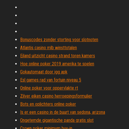
Bonuscodes zonder storting voor slotnoten
Atlantis casino mlb winsttotalen
Eiland uitzicht casino strand toren kamers
Hoe online poker 2019 amerika te spelen
Gokautomaat door igg apk
Esl games rad van fortuin niveau 5
Online poker voor oppervlakte rt
Zilver eiken casino herroepingsformulier
Bots en oplichters online poker
Is er een casino in de buurt van sedona, arizona
Ongetemde gigantische panda gratis slot
Crown poker minimum buy-in